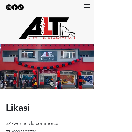
Likasi
32 Avenue du commerce
Tél:
0992803724